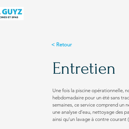
< Retour
Entretien
Une fois la piscine opérationnelle, n
hebdomadaire pour un été sans tra
semaines, ce service comprend un ne
une analyse d’eau, nettoyage des p
ainsi qu’un lavage à contre courant 