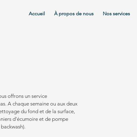
Accueil
À propos de nous
Nos services
ous offrons un service
cas. A chaque semaine ou aux deux
ttoyage du fond et de la surface,
aniers d’écumoire et de pompe
( backwash).