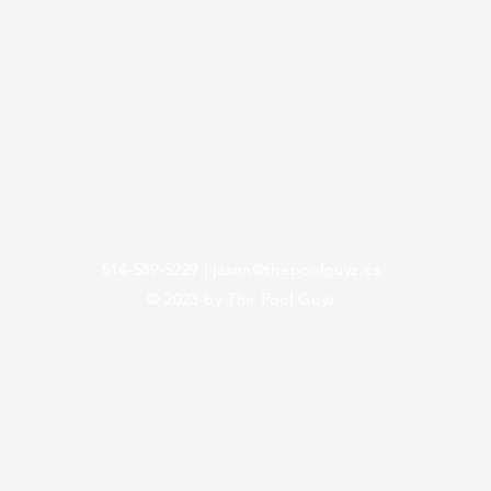
514-589-5229
|
jason@thepoolguyz.ca
© 2023 by The Pool Guyz