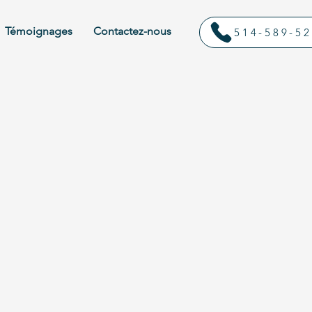
Témoignages
Contactez-nous
514-589-5